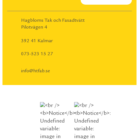
Hagbloms Tak och Fasadtvätt
Pilotvägen 4
392 41 Kalmar
073-523 15 27
info@htfab.se