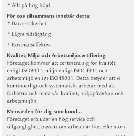
* Allt på hög höjd
För oss tillsammans innebär detta:
* Bättre säkerhet
* Lägre tidsåtgång
* Kostnadseffektivt
Kvalitet, Miljö och Arbetsmiljöcertifiering
Företaget kommer att certifiera sig för kvalitét
enligt ISO9001, miljö enligt ISO14001 och
arbetsmiljö enligt ISO45001. Detta betyder att vi
kontinuerligt och systematiskt arbetar med att
förbättra och mäta vår kvalitet, miljöpåverkan och
arbetsmiljön.
Mervärden för dig som kund…
Företaget erbjuder en hög service och
tillgänglighet, oavsett om arbetet är litet eller stort.