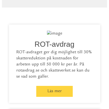
ROT-avdrag
ROT-avdraget ger dig möjlighet till 30%
skattereduktion på kostnaden för
arbeten upp till 50 000 kr per år. På
rotavdrag.se
och
skatteverket.se
kan du
se vad som gäller.
Läs mer