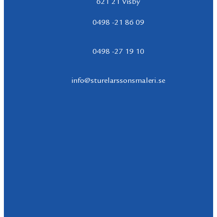
621 21 Visby
0498 -21 86 09
0498 -27 19 10
info@sturelarssonsmaleri.se