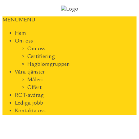
MENU
MENU
Hem
Om oss
Om oss
Certifiering
Hagblomgruppen
Våra tjänster
Måleri
Offert
ROT-avdrag
Lediga jobb
Kontakta oss