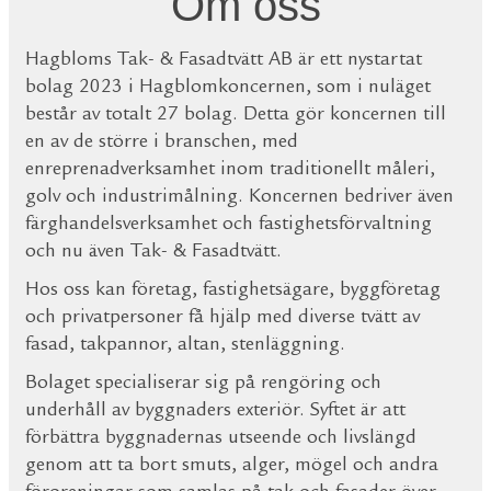
Om oss
Hagbloms Tak- & Fasadtvätt AB är ett nystartat
bolag 2023 i Hagblomkoncernen, som i nuläget
består av totalt 27 bolag. Detta gör koncernen till
en av de större i branschen, med
enreprenadverksamhet inom traditionellt måleri,
golv och industrimålning. Koncernen bedriver även
färghandelsverksamhet och fastighetsförvaltning
och nu även Tak- & Fasadtvätt.
Hos oss kan företag, fastighetsägare, byggföretag
och privatpersoner få hjälp med diverse tvätt av
fasad, takpannor, altan, stenläggning.
Bolaget specialiserar sig på rengöring och
underhåll av byggnaders exteriör. Syftet är att
förbättra byggnadernas utseende och livslängd
genom att ta bort smuts, alger, mögel och andra