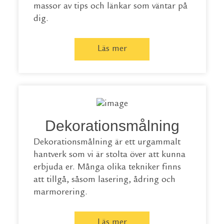
massor av tips och länkar som väntar på
dig.
Läs mer
Dekorationsmålning
Dekorationsmålning är ett urgammalt
hantverk som vi är stolta över att kunna
erbjuda er. Många olika tekniker finns
att tillgå, såsom lasering, ådring och
marmorering.
Läs mer