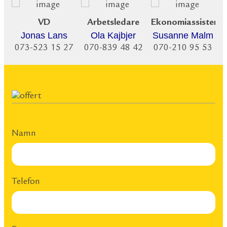
VD
Arbetsledare
Ekonomiassistent
Jonas Lans
Ola Kajbjer
Susanne Malm
073-523 15 27
070-839 48 42
070-210 95 53
Namn
Telefon