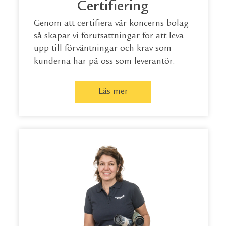
Certifiering
Genom att certifiera vår koncerns bolag
så skapar vi förutsättningar för att leva
upp till förväntningar och krav som
kunderna har på oss som leverantör.
Läs mer