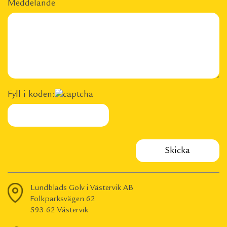
Meddelande
Fyll i koden:
Lundblads Golv i Västervik AB
Folkparksvägen 62
593 62 Västervik