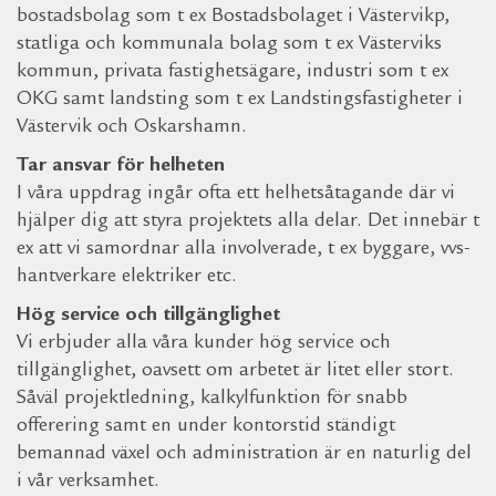
bostadsbolag som t ex Bostadsbolaget i Västervikp,
statliga och kommunala bolag som t ex Västerviks
kommun, privata fastighetsägare, industri som t ex
OKG samt landsting som t ex Landstingsfastigheter i
Västervik och Oskarshamn.
Tar ansvar för helheten
I våra uppdrag ingår ofta ett helhetsåtagande där vi
hjälper dig att styra projektets alla delar. Det innebär t
ex att vi samordnar alla involverade, t ex byggare, vvs-
hantverkare elektriker etc.
Hög service och tillgänglighet
Vi erbjuder alla våra kunder hög service och
tillgänglighet, oavsett om arbetet är litet eller stort.
Såväl projektledning, kalkylfunktion för snabb
offerering samt en under kontorstid ständigt
bemannad växel och administration är en naturlig del
i vår verksamhet.