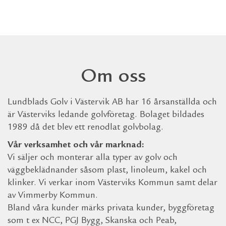
Om oss
Lundblads Golv i Västervik AB har 16 årsanställda och
är Västerviks ledande golvföretag. Bolaget bildades
1989 då det blev ett renodlat golvbolag.
Vår verksamhet och vår marknad:
Vi säljer och monterar alla typer av golv och
väggbeklädnander såsom plast, linoleum, kakel och
klinker. Vi verkar inom Västerviks Kommun samt delar
av Vimmerby Kommun.
Bland våra kunder märks privata kunder, byggföretag
som t ex NCC, PGJ Bygg, Skanska och Peab,