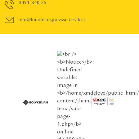
0491-840 75
info@lundbladsgolvivastervik.se