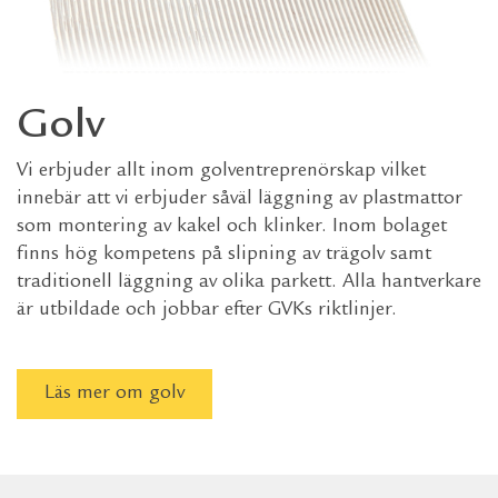
Golv
Vi erbjuder allt inom golventreprenörskap vilket
innebär att vi erbjuder såväl läggning av plastmattor
som montering av kakel och klinker. Inom bolaget
finns hög kompetens på slipning av trägolv samt
traditionell läggning av olika parkett. Alla hantverkare
är utbildade och jobbar efter GVKs riktlinjer.
Läs mer om golv