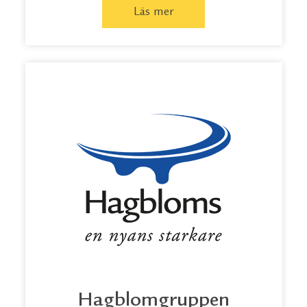
Läs mer
Hagblomgruppen