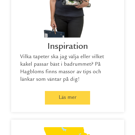
Inspiration
Vilka tapeter ska jag välja eller vilket
kakel passar bäst i badrummet? På
Hagbloms finns massor av tips och
länkar som väntar på dig!
Läs mer