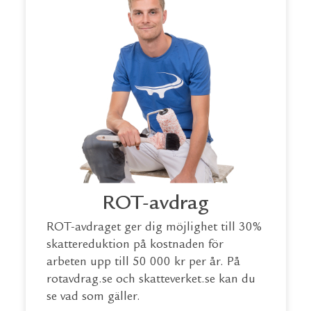
ROT-avdrag
ROT-avdraget ger dig möjlighet till 30%
skattereduktion på kostnaden för
arbeten upp till 50 000 kr per år. På
rotavdrag.se
och
skatteverket.se
kan du
se vad som gäller.