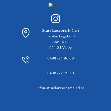
Sture Larssons Måleri
Hantverksgatan 7
Box 1048
621 21 Visby
0498 -21 86 09
0498 -27 19 10
info@sturelarssonsmaleri.se