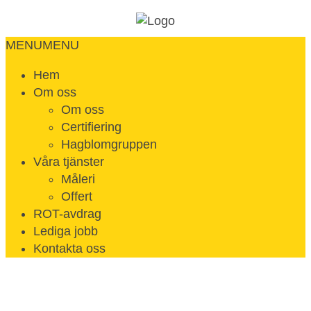
MENU
MENU
Hem
Om oss
Om oss
Certifiering
Hagblomgruppen
Våra tjänster
Måleri
Offert
ROT-avdrag
Lediga jobb
Kontakta oss