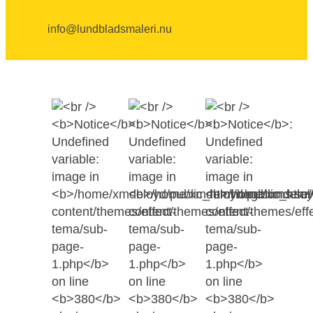
info@lundbladsmaleri.nu