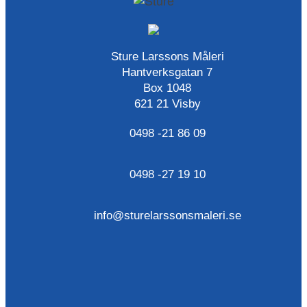
Sture Larssons Måleri
Hantverksgatan 7
Box 1048
621 21 Visby
0498 -21 86 09
0498 -27 19 10
info@sturelarssonsmaleri.se