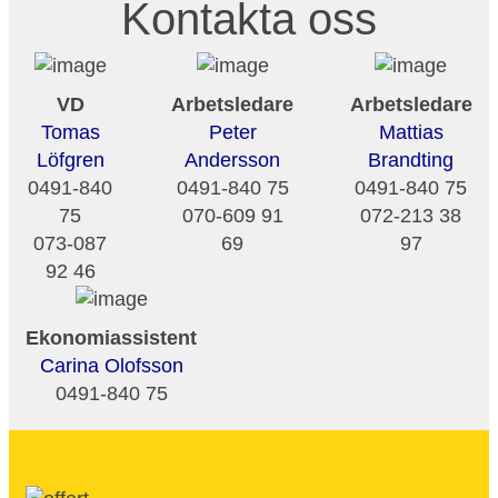
Kontakta oss
VD
Arbetsledare
Arbetsledare
Tomas
Peter
Mattias
Löfgren
Andersson
Brandting
0491-840
0491-840 75
0491-840 75
75
070-609 91
072-213 38
073-087
69
97
92 46
Ekonomiassistent
Carina Olofsson
0491-840 75