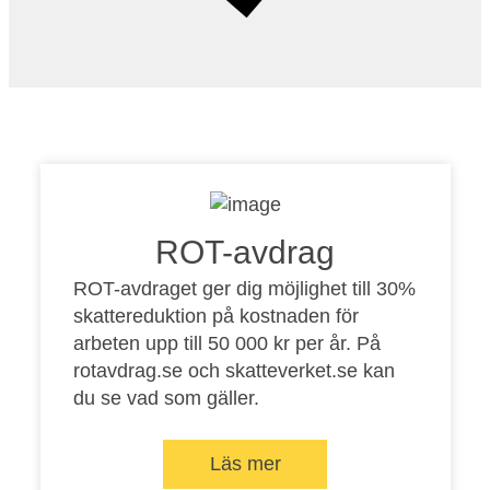
ROT-avdrag
ROT-avdraget ger dig möjlighet till 30%
skattereduktion på kostnaden för
arbeten upp till 50 000 kr per år. På
rotavdrag.se
och
skatteverket.se
kan
du se vad som gäller.
Läs mer